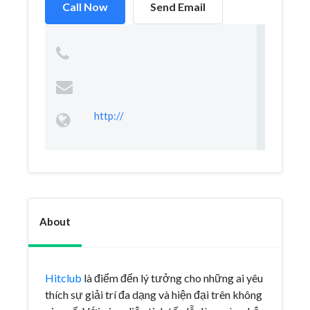
Call Now
Send Email
http://
About
Hitclub
là điểm đến lý tưởng cho những ai yêu
thích sự giải trí đa dạng và hiện đại trên không