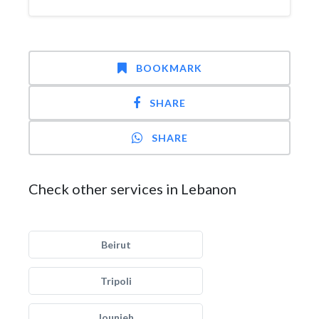
BOOKMARK
SHARE
SHARE
Check other services in Lebanon
Beirut
Tripoli
Jounieh