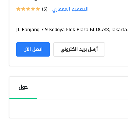
التصميم المعماري
(5)
JL Panjang 7-9 Kedoya Elok Plaza Bl DC/48, Jakarta..
أرسل بريد الكتروني
اتصل الآن
حول