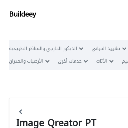
Buildeey
تشييد المباني
الديكور الخارجي والمناظر الطبيعية
ميم
الأثاث
خدمات أخرى
الأرضيات والجدران
Image Qreator PT