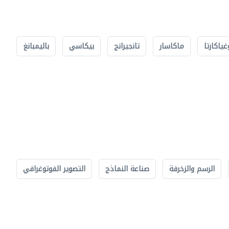
غياكارتا
ماكاسار
تانجيرانج
بيكاسي
باليمبانغ
الرسم والزخرفة
صناعة النماذج
التصوير الفوتوغرافي