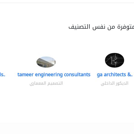
متوفرة من نفس التصنيف
s..
tameer engineering consultants
ga architects &..
الديكور الداخلي
التصميم المعماري