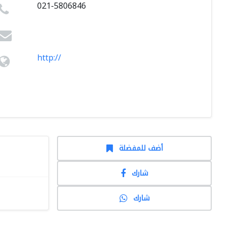
021-5806846
http://
أضف للمفضلة
شارك
شارك