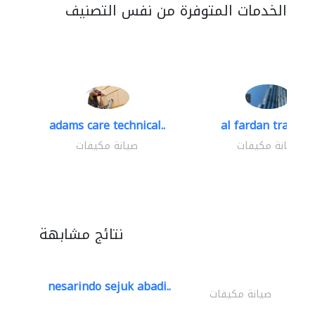
الخدمات المتوفرة من نفس التصنيف
adams care technical..
al fardan trading.
صيانة مكيفات
صيانة مكيفات
نتائج مشابهة
nesarindo sejuk abadi..
صيانة مكيفات