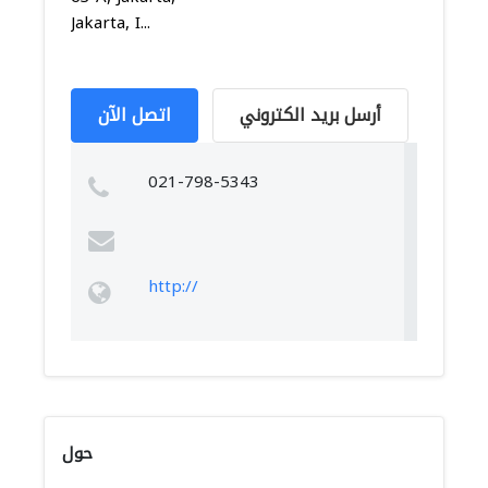
Jakarta, I...
أرسل بريد الكتروني
اتصل الآن
021-798-5343
http://
حول