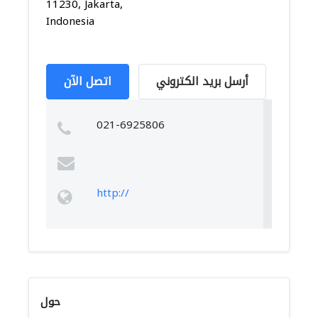
11230, Jakarta,
Indonesia
أرسل بريد الكتروني
اتصل الآن
021-6925806
http://
حول