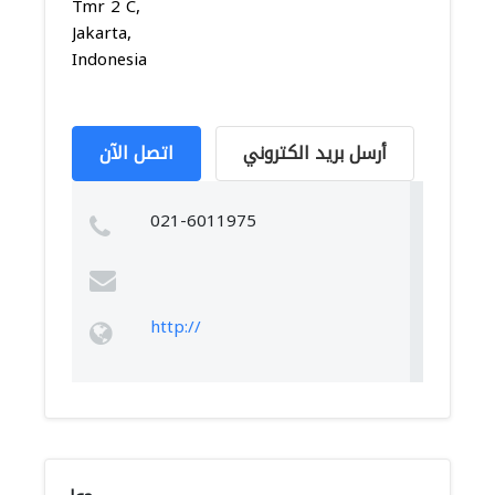
Tmr 2 C,
Jakarta,
Indonesia
أرسل بريد الكتروني
اتصل الآن
021-6011975
http://