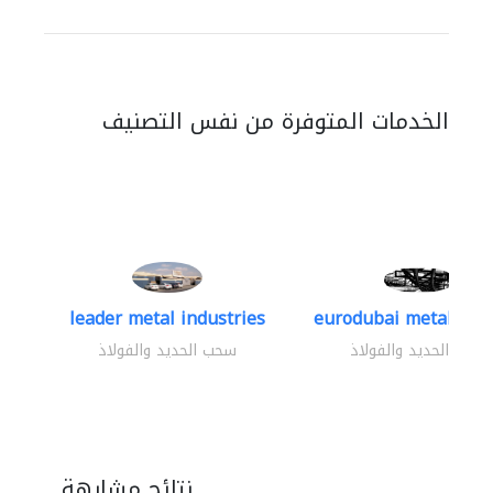
الخدمات المتوفرة من نفس التصنيف
leader metal industries
eurodubai metal indus
سحب الحديد والفولاذ
سحب الحديد والفولاذ
نتائج مشابهة