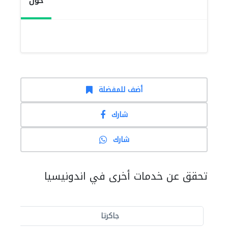
حول
أضف للمفضلة
شارك
شارك
تحقق عن خدمات أخرى في اندونيسيا
جاكرتا