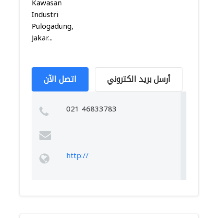
Kawasan
Industri
Pulogadung,
Jakar...
أرسل بريد الكتروني
اتصل الآن
021 46833783
http://