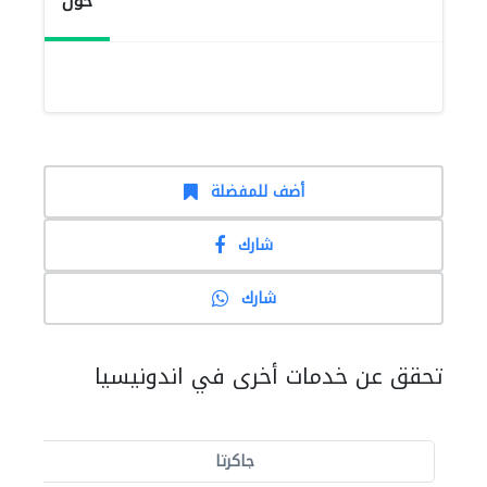
حول
أضف للمفضلة
شارك
شارك
تحقق عن خدمات أخرى في اندونيسيا
جاكرتا