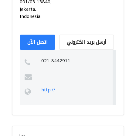
001/03 13840,
Jakarta,
Indonesia
أرسل بريد الكتروني
اتصل الآن
021-8442911
http://