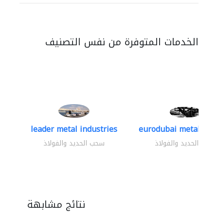
الخدمات المتوفرة من نفس التصنيف
leader metal industries
eurodubai metal indus
سحب الحديد والفولاذ
سحب الحديد والفولاذ
نتائج مشابهة