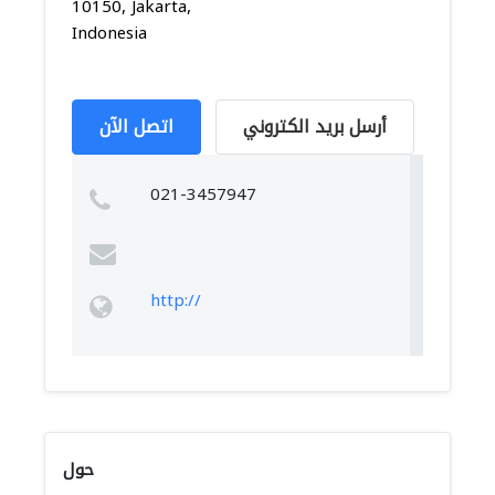
10150, Jakarta,
Indonesia
أرسل بريد الكتروني
اتصل الآن
021-3457947
http://
حول