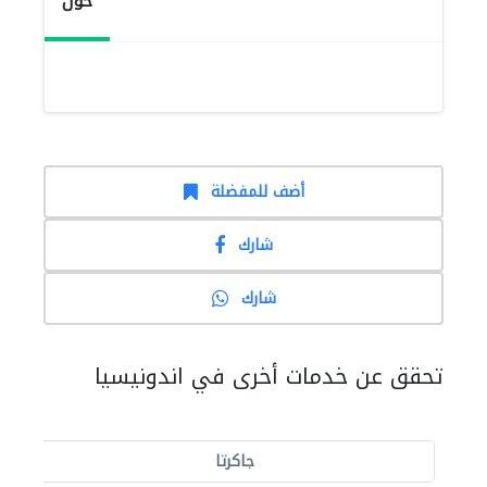
حول
أضف للمفضلة
شارك
شارك
تحقق عن خدمات أخرى في اندونيسيا
جاكرتا