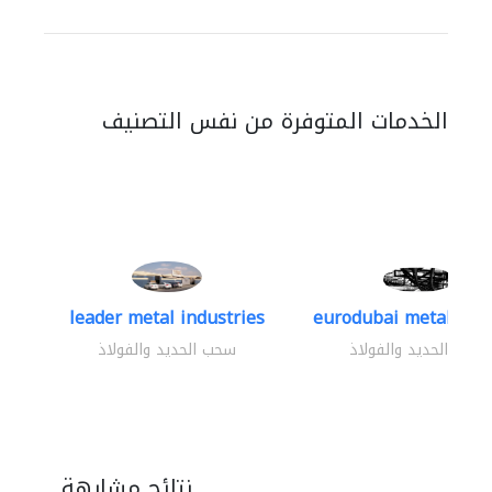
الخدمات المتوفرة من نفس التصنيف
leader metal industries
eurodubai metal indus
سحب الحديد والفولاذ
سحب الحديد والفولاذ
نتائج مشابهة