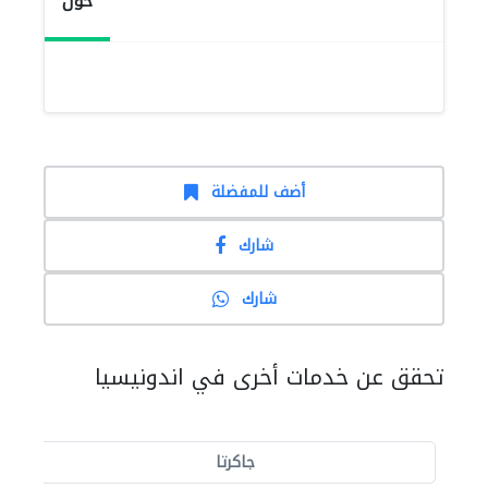
حول
أضف للمفضلة
شارك
شارك
تحقق عن خدمات أخرى في اندونيسيا
جاكرتا