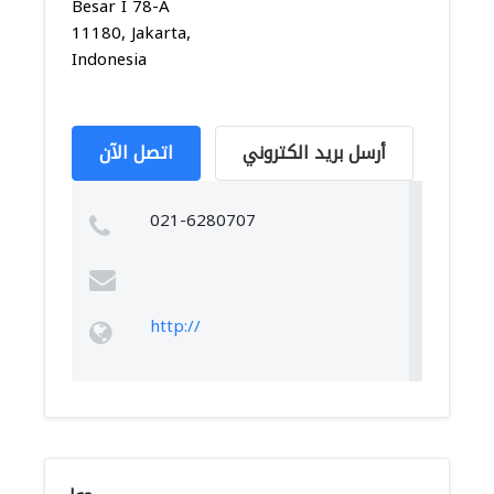
Besar I 78-A
11180, Jakarta,
Indonesia
أرسل بريد الكتروني
اتصل الآن
021-6280707
http://