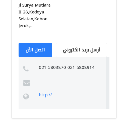
Jl Surya Mutiara
II 28,Kedoya
Selatan,Kebon
Jeruk,...
أرسل بريد الكتروني
اتصل الآن
021 5803870 021 5808914
http://