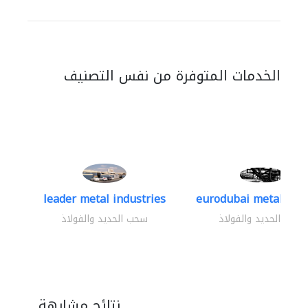
الخدمات المتوفرة من نفس التصنيف
leader metal industries
eurodubai metal indus
سحب الحديد والفولاذ
سحب الحديد والفولاذ
نتائج مشابهة