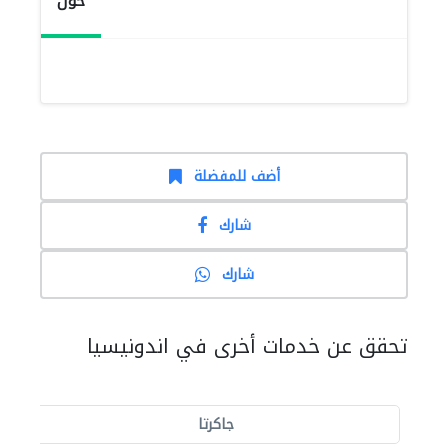
حول
أضف للمفضلة
شارك
شارك
تحقق عن خدمات أخرى في اندونيسيا
جاكرتا