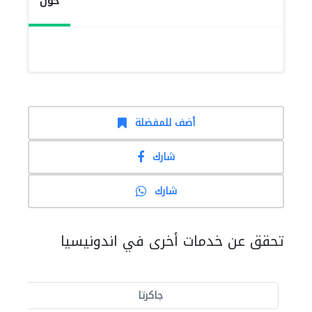
حول
أضف للمفضلة
شارك
شارك
تحقق عن خدمات أخرى في اندونيسيا
جاكرتا