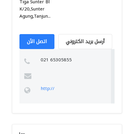
Tiga Sunter Bl
K/20,Sunter
Agung,Tanjun...
أرسل بريد الكتروني
اتصل الآن
021 65305855
http://