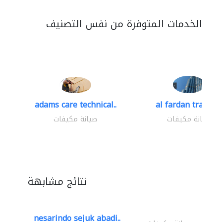
الخدمات المتوفرة من نفس التصنيف
adams care technical..
al fardan trading.
صيانة مكيفات
صيانة مكيفات
نتائج مشابهة
nesarindo sejuk abadi..