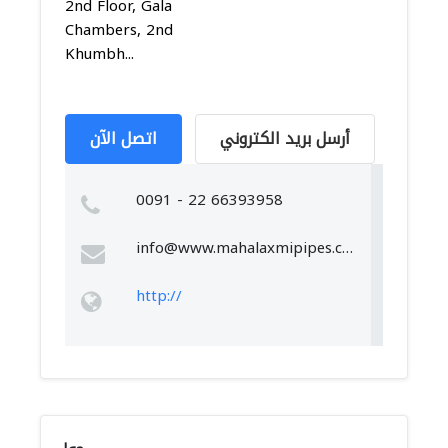
2nd Floor, Gala
Chambers, 2nd
Khumbh...
أرسل بريد الكتروني
اتصل الآن
0091 - 22 66393958
info@www.mahalaxmipipes.com
http://