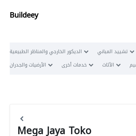
Buildeey
تشييد المباني
الديكور الخارجي والمناظر الطبيعية
ميم
الأثاث
خدمات أخرى
الأرضيات والجدران
Mega Jaya Toko