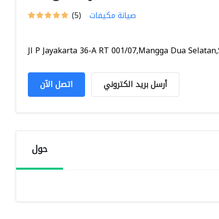
صيانة مكيفات
(5)
Jl P Jayakarta 36-A RT 001/07,Mangga Dua Selatan,S
أرسل بريد الكتروني
اتصل الآن
حول