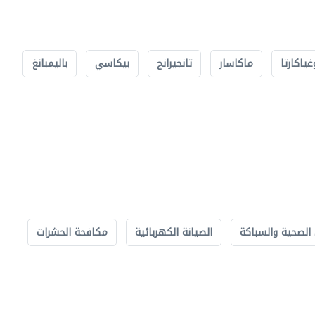
غياكارتا
ماكاسار
تانجيرانج
بيكاسي
باليمبانغ
الصحية والسباكة
الصيانة الكهربائية
مكافحة الحشرات