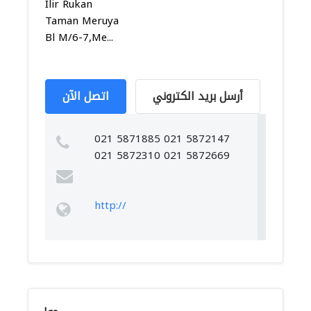
Ilir Rukan
Taman Meruya
Bl M/6-7,Me...
أرسل بريد الكتروني
اتصل الآن
021 5871885 021 5872147
021 5872310 021 5872669
http://