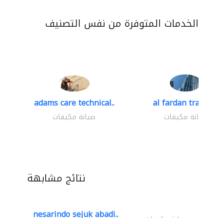
الخدمات المتوفرة من نفس التصنيف
adams care technical..
al fardan trading.
صيانة مكيفات
صيانة مكيفات
نتائج مشابهة
nesarindo sejuk abadi..