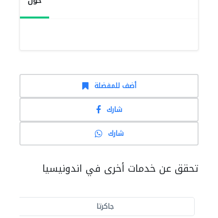
حول
أضف للمفضلة
شارك
شارك
تحقق عن خدمات أخرى في اندونيسيا
جاكرتا