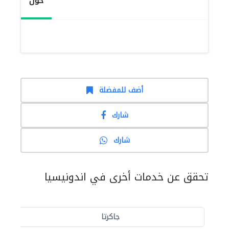
حول
أضف للمفضلة
شارك
شارك
تحقق عن خدمات أخرى في اندونيسيا
جاكرتا