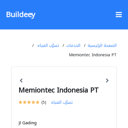
Buildeey
الصفحة الرئيسية
الخدمات
تسرّب المياه
Memiontec Indonesia PT
Memiontec Indonesia PT
تسرّب المياه
(5)
Jl Gading