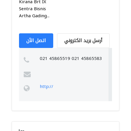
Kirana Brt IX
Sentra Bisnis
Artha Gading...
أرسل بريد الكتروني
اتصل الآن
021 45865519 021 45865583
http://