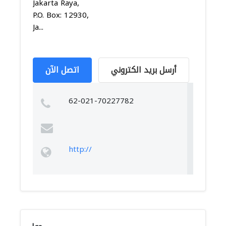
Jakarta Raya,
P.O. Box: 12930,
Ja...
أرسل بريد الكتروني
اتصل الآن
62-021-70227782
http://