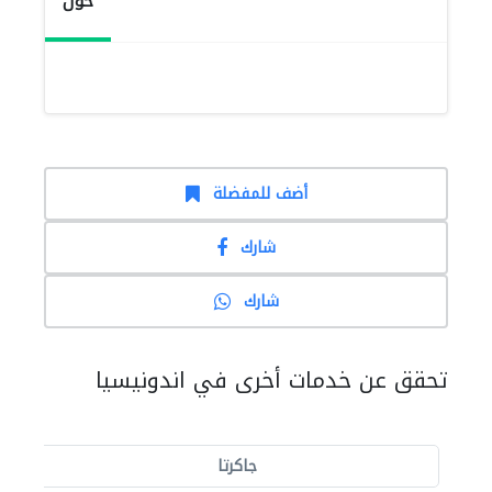
حول
أضف للمفضلة
شارك
شارك
تحقق عن خدمات أخرى في اندونيسيا
جاكرتا