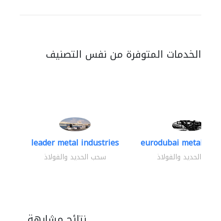
الخدمات المتوفرة من نفس التصنيف
leader metal industries
eurodubai metal indus
سحب الحديد والفولاذ
سحب الحديد والفولاذ
نتائج مشابهة