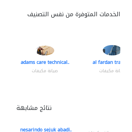
الخدمات المتوفرة من نفس التصنيف
adams care technical..
al fardan trading.
صيانة مكيفات
صيانة مكيفات
نتائج مشابهة
nesarindo sejuk abadi..