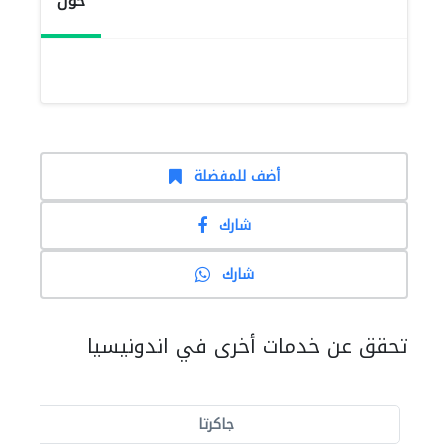
حول
أضف للمفضلة
شارك
شارك
تحقق عن خدمات أخرى في اندونيسيا
جاكرتا