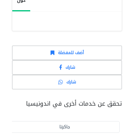
حول
أضف للمفضلة
شارك
شارك
تحقق عن خدمات أخرى في اندونيسيا
جاكرتا