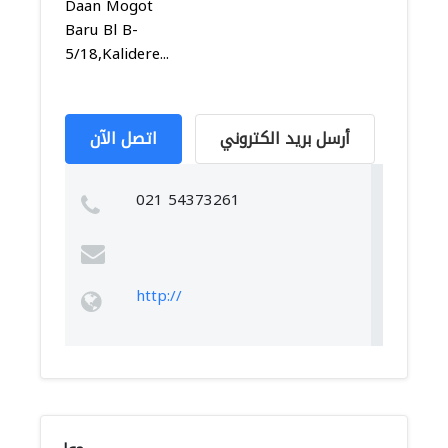
Daan Mogot
Baru Bl B-
5/18,Kalidere...
أرسل بريد الكتروني
اتصل الآن
021 54373261
http://