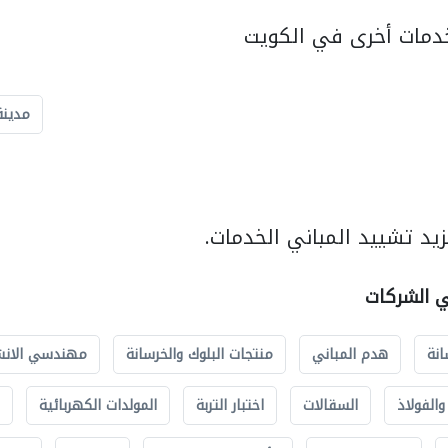
دمات أخرى في الكويت
مدينة
يد تشييد المباني الخدمات.
ي الشركات
انة
هدم المباني
منتجات البلوك والخرسانة
مهندسي الانش
الفولاذ
السقالات
اختبار التربة
المولدات الكهربائية