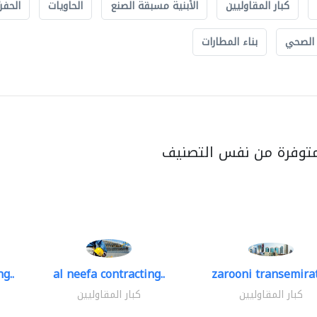
كبار المقاوليين
الأبنية مسبقة الصنع
الحاويات
الحفري
 الصحي
بناء المطارات
متوفرة من نفس التصنيف
g..
al neefa contracting..
zarooni transemira
كبار المقاوليين
كبار المقاوليين