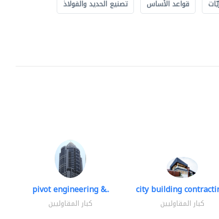
ّات
قواعد الأساس
تصنيع الحديد والفولاذ
pivot engineering &..
city building contractin
كبار المقاوليين
كبار المقاوليين