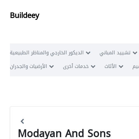
Buildeey
تشييد المباني
الديكور الخارجي والمناظر الطبيعية
ميم
الأثاث
خدمات أخرى
الأرضيات والجدران
Modayan And Sons