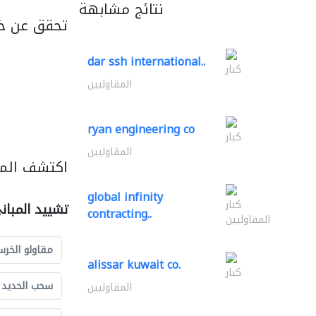
نتائج مشابهة
تحقق عن خ
dar ssh international..
كبار
المقاوليين
ryan engineering co
كبار
المقاوليين
اكتشف المز
global infinity
كبار
تشييد المبان
contracting..
المقاوليين
مقاولو الخرس
alissar kuwait co.
كبار
سحب الحديد و
المقاوليين