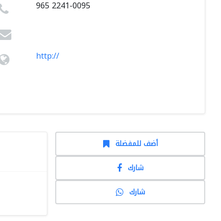
965 2241-0095
http://
أضف للمفضلة
شارك
شارك