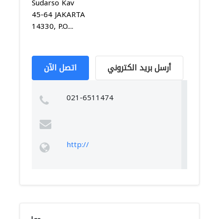
Sudarso Kav
45-64 JAKARTA
14330, P.O....
أرسل بريد الكتروني
اتصل الآن
021-6511474
http://