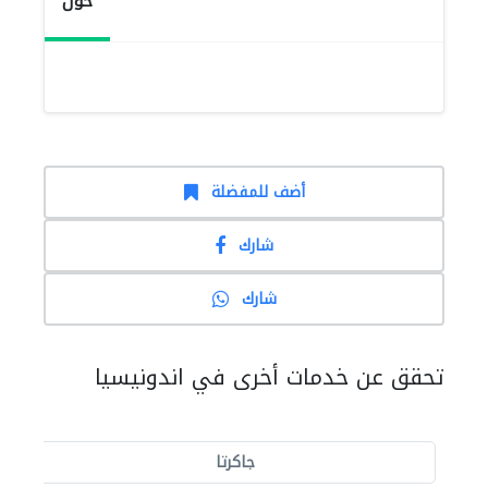
حول
أضف للمفضلة
شارك
شارك
تحقق عن خدمات أخرى في اندونيسيا
جاكرتا