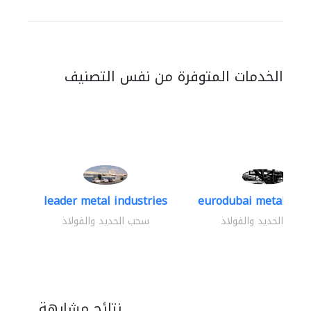
الخدمات المتوفرة من نفس التصنيف
leader metal industries
eurodubai metal indus
سحب الحديد والفولاذ
سحب الحديد والفولاذ
نتائج مشابهة