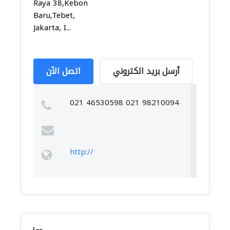
Raya 38,Kebon
Baru,Tebet,
Jakarta, I...
أرسل بريد الكتروني
اتصل الآن
021 46530598 021 98210094
http://