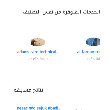
الخدمات المتوفرة من نفس التصنيف
adams care technical..
al fardan trading.
صيانة مكيفات
صيانة مكيفات
نتائج مشابهة
nesarindo sejuk abadi..