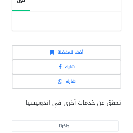
حول
أضف للمفضلة
شارك
شارك
تحقق عن خدمات أخرى في اندونيسيا
جاكرتا