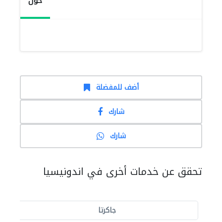
حول
أضف للمفضلة
شارك
شارك
تحقق عن خدمات أخرى في اندونيسيا
جاكرتا