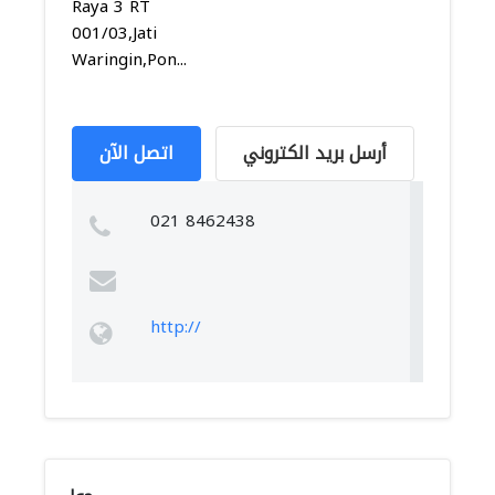
Raya 3 RT
001/03,Jati
Waringin,Pon...
أرسل بريد الكتروني
اتصل الآن
021 8462438
http://