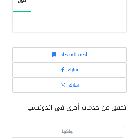
حول
أضف للمفضلة
شارك
شارك
تحقق عن خدمات أخرى في اندونيسيا
جاكرتا