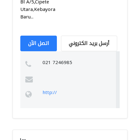
Bl A/5,Cipete
Utara,Kebayoran
Baru...
أرسل بريد الكتروني
اتصل الآن
021 7246985
http://