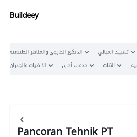
Buildeey
تشييد المباني
الديكور الخارجي والمناظر الطبيعية
ميم
الأثاث
خدمات أخرى
الأرضيات والجدران
Pancoran Tehnik PT