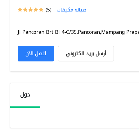
صيانة مكيفات
(5)
Jl Pancoran Brt Bl 4-C/35,Pancoran,Mampang Prapat
أرسل بريد الكتروني
اتصل الآن
حول