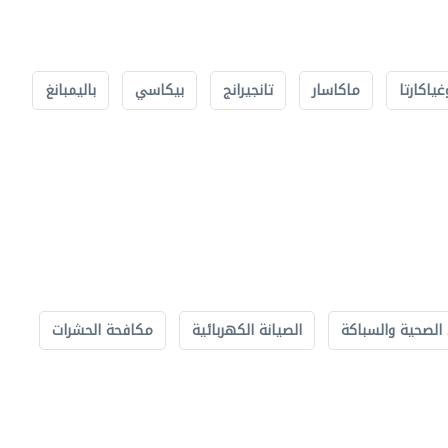
غياكارتا
ماكاسار
تانجيرانج
بيكاسي
باليمبانغ
الصحية والسباكة
الصيانة الكهربائية
مكافحة الحشرات