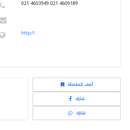
021 4603949 021 4609189
http://
أضف للمفضلة
شارك
شارك