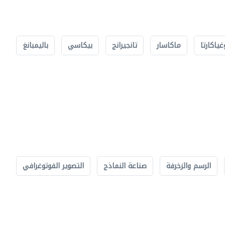
غياكارتا
ماكاسار
تانجيرانج
بيكاسي
باليمبانغ
الرسم والزخرفة
صناعة النماذج
التصوير الفوتوغرافي