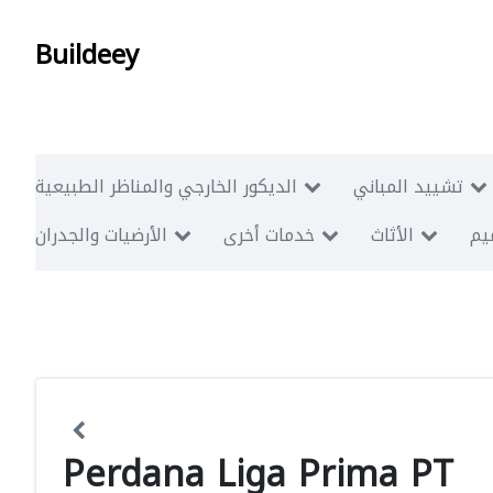
Buildeey
تشييد المباني
الديكور الخارجي والمناظر الطبيعية
ميم
الأثاث
خدمات أخرى
الأرضيات والجدران
Perdana Liga Prima PT