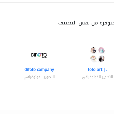
متوفرة من نفس التصنيف
difoto company
foto art |..
التصوير الفوتوغرافي
التصوير الفوتوغرافي