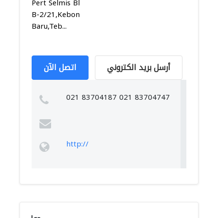
Pert Selmis Bl
B-2/21,Kebon
Baru,Teb...
أرسل بريد الكتروني
اتصل الآن
021 83704187 021 83704747
http://