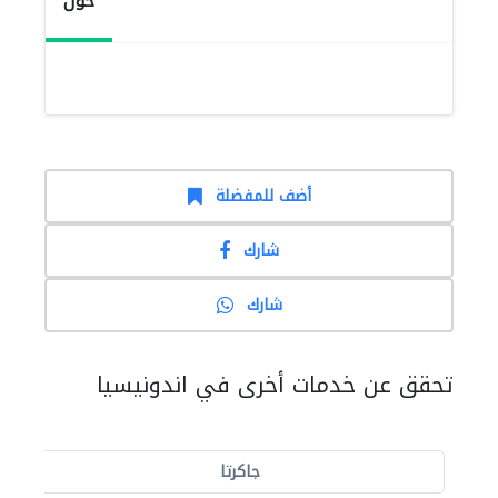
حول
أضف للمفضلة
شارك
شارك
تحقق عن خدمات أخرى في اندونيسيا
جاكرتا