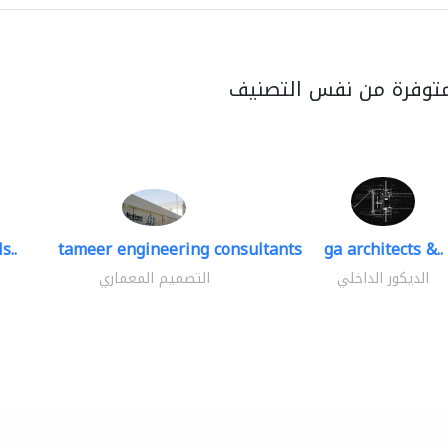
متوفرة من نفس التصنيف
s..
tameer engineering consultants
ga architects &..
الديكور الداخلي
التصميم المعماري