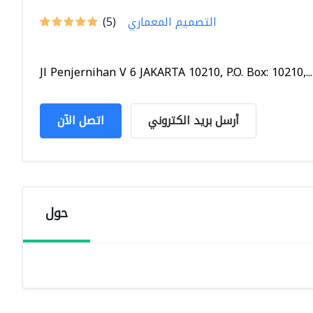
التصميم المعماري
(5)
Jl Penjernihan V 6 JAKARTA 10210, P.O. Box: 10210,...
أرسل بريد الكتروني
اتصل الآن
حول