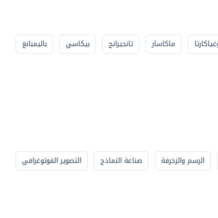
غياكارتا
ماكاسار
تانجيرانج
بيكاسي
باليمبانغ
الرسم والزخرفة
صناعة النماذج
التصوير الفوتوغرافي