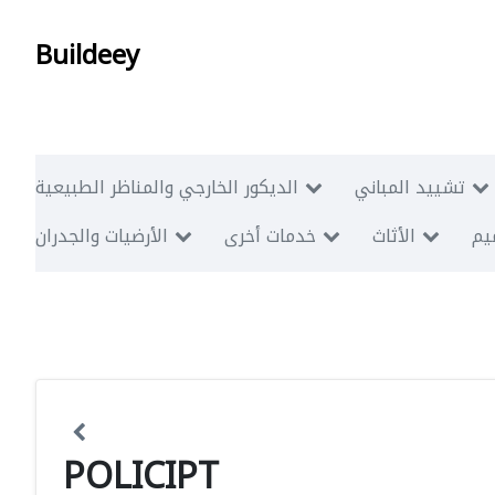
Buildeey
تشييد المباني
الديكور الخارجي والمناظر الطبيعية
ميم
الأثاث
خدمات أخرى
الأرضيات والجدران
POLICIPT