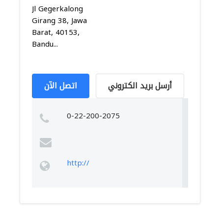
Jl Gegerkalong
Girang 38, Jawa
Barat, 40153,
Bandu...
أرسل بريد الكتروني
اتصل الآن
0-22-200-2075
http://