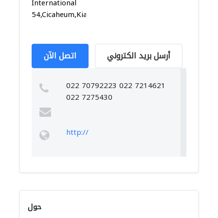
International
54,Cicaheum,Kiaracondong,...
أرسل بريد الكتروني
اتصل الآن
022 70792223 022 7214621
022 7275430
http://
حول