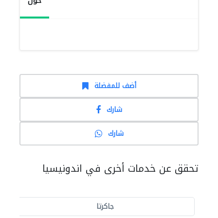
حول
أضف للمفضلة
شارك
شارك
تحقق عن خدمات أخرى في اندونيسيا
جاكرتا