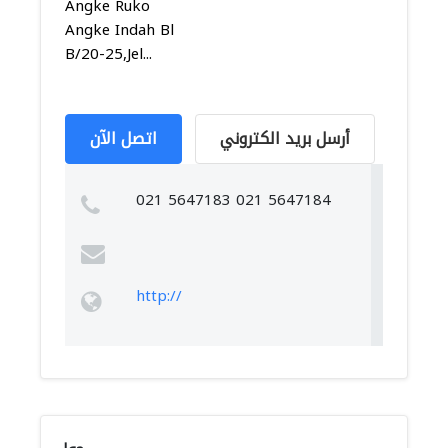
Angke Ruko
Angke Indah Bl
B/20-25,Jel...
أرسل بريد الكتروني
اتصل الآن
021 5647183 021 5647184
http://