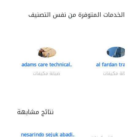
الخدمات المتوفرة من نفس التصنيف
adams care technical..
al fardan trading.
صيانة مكيفات
صيانة مكيفات
نتائج مشابهة
nesarindo sejuk abadi..