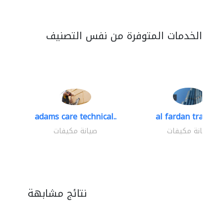
الخدمات المتوفرة من نفس التصنيف
adams care technical..
al fardan trading.
صيانة مكيفات
صيانة مكيفات
نتائج مشابهة