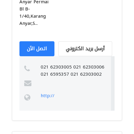
Anyar Permai
Bl B-
1/40,Karang
Anyar,S...
أرسل بريد الكتروني
اتصل الآن
021 62303005 021 62303006
021 6595357 021 62303002
http://