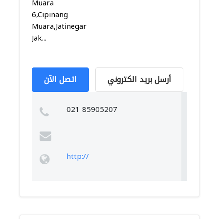
Muara
6,Cipinang
Muara,Jatinegara,
Jak...
أرسل بريد الكتروني
اتصل الآن
021 85905207
http://