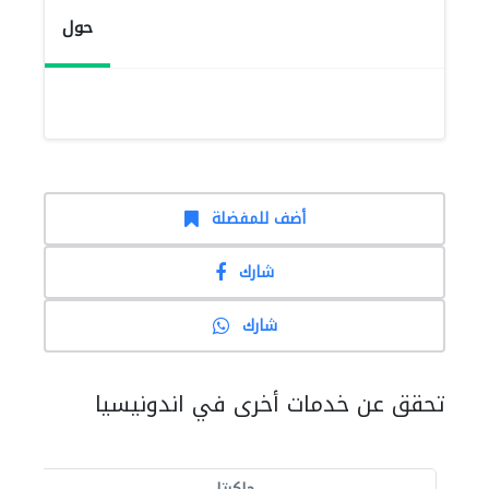
حول
أضف للمفضلة
شارك
شارك
تحقق عن خدمات أخرى في اندونيسيا