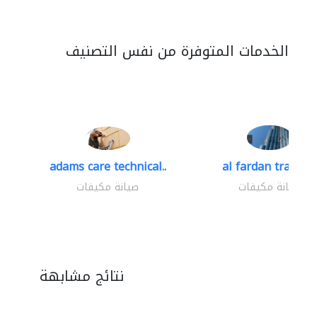
الخدمات المتوفرة من نفس التصنيف
adams care technical..
al fardan trading.
صيانة مكيفات
صيانة مكيفات
نتائج مشابهة