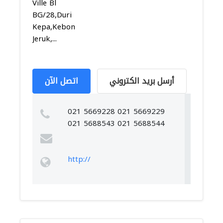
Ville Bl
BG/28,Duri
Kepa,Kebon
Jeruk,...
أرسل بريد الكتروني
اتصل الآن
021 5669228 021 5669229
021 5688543 021 5688544
http://