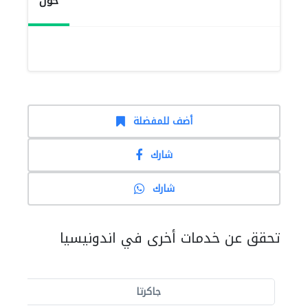
حول
أضف للمفضلة
شارك
شارك
تحقق عن خدمات أخرى في اندونيسيا
جاكرتا