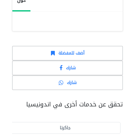
حول
أضف للمفضلة
شارك
شارك
تحقق عن خدمات أخرى في اندونيسيا
جاكرتا