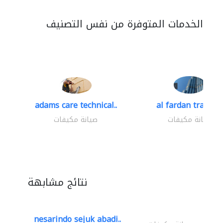
الخدمات المتوفرة من نفس التصنيف
adams care technical..
al fardan trading.
صيانة مكيفات
صيانة مكيفات
نتائج مشابهة
nesarindo sejuk abadi..