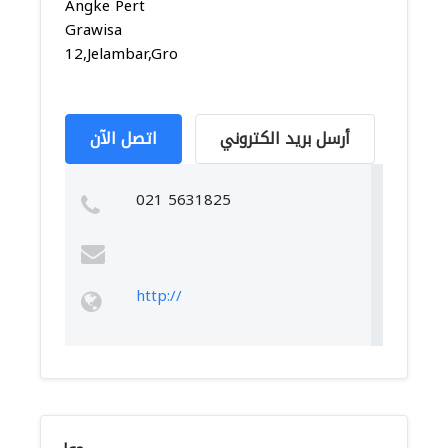
Angke Pert
Grawisa
12,Jelambar,Grogol...
أرسل بريد الكتروني
اتصل الآن
021 5631825
http://