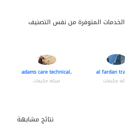
الخدمات المتوفرة من نفس التصنيف
adams care technical..
al fardan trading.
صيانة مكيفات
صيانة مكيفات
نتائج مشابهة