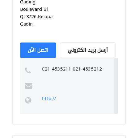
Gading
Boulevard Bl
QJ-3/26,Kelapa
Gadin...
أرسل بريد الكتروني
اتصل الآن
021 4535211 021 4535212
http://