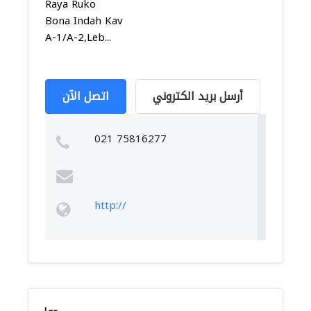
Raya Ruko
Bona Indah Kav
A-1/A-2,Leb...
أرسل بريد الكتروني
اتصل الآن
021 75816277
http://