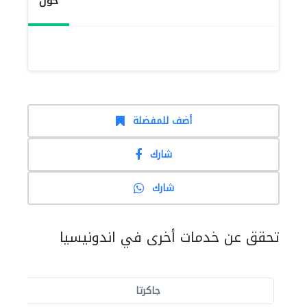
حول
أضف للمفضلة
شارك
شارك
تحقق عن خدمات أخرى في اندونيسيا
جاكرتا