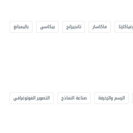
غياكارتا
ماكاسار
تانجيرانج
بيكاسي
باليمبانغ
الرسم والزخرفة
صناعة النماذج
التصوير الفوتوغرافي