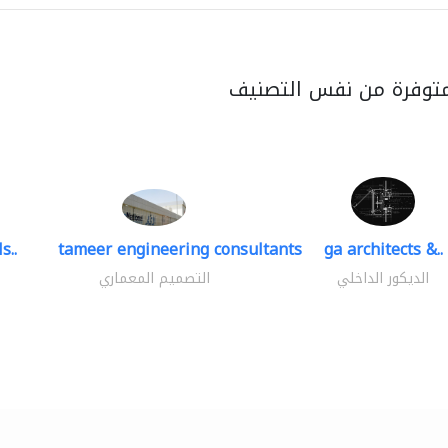
متوفرة من نفس التصنيف
s..
tameer engineering consultants
ga architects &..
الديكور الداخلي
التصميم المعماري