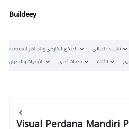
Buildeey
تشييد المباني
الديكور الخارجي والمناظر الطبيعية
ميم
الأثاث
خدمات أخرى
الأرضيات والجدران
Visual Perdana Mandiri 