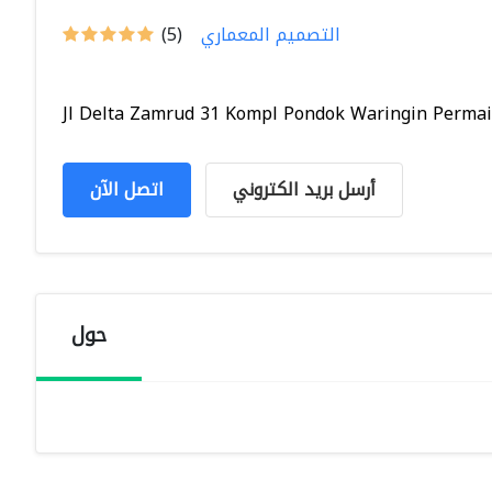
التصميم المعماري
(5)
Jl Delta Zamrud 31 Kompl Pondok Waringin Permai,J
أرسل بريد الكتروني
اتصل الآن
حول