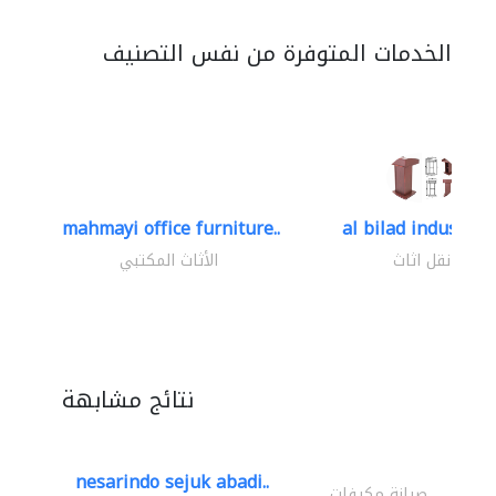
الخدمات المتوفرة من نفس التصنيف
mahmayi office furniture..
al bilad industries.
نقل اثاث
الأثاث المكتبي
نتائج مشابهة
nesarindo sejuk abadi..
صيانة مكيفات