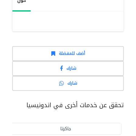
حول
أضف للمفضلة
شارك
شارك
تحقق عن خدمات أخرى في اندونيسيا
جاكرتا