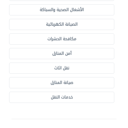
الأشغال الصحية والسباكة
الصيانة الكهربائية
مكافحة الحشرات
أمن المنازل
نقل اثاث
صيانة المنازل
خدمات النقل