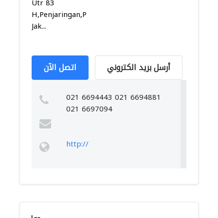
Utr 83
H,Penjaringan,Penjaringan,
Jak...
أرسل بريد الكتروني
اتصل الآن
021 6694443 021 6694881
021 6697094
http://