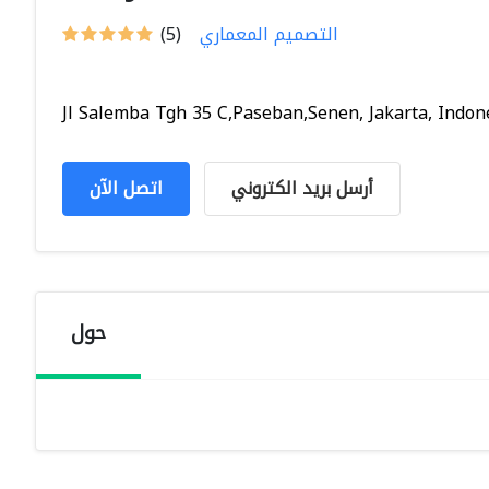
التصميم المعماري
(5)
Jl Salemba Tgh 35 C,Paseban,Senen, Jakarta, Indone.
أرسل بريد الكتروني
اتصل الآن
حول