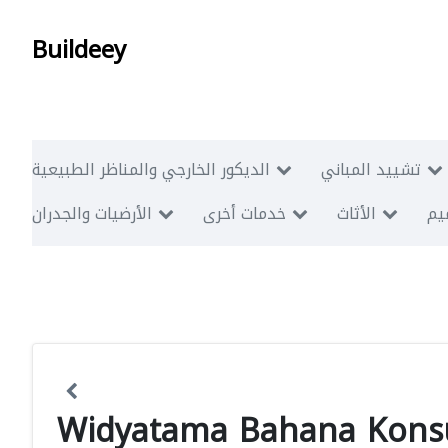
Buildeey
تشييد المباني
الديكور الخارجي والمناظر الطبيعية
ميم
الأثاث
خدمات أخرى
الأرضيات والجدران
Widyatama Bahana Kons