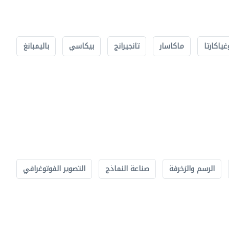
غياكارتا
ماكاسار
تانجيرانج
بيكاسي
باليمبانغ
الرسم والزخرفة
صناعة النماذج
التصوير الفوتوغرافي