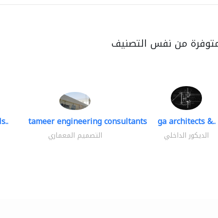
متوفرة من نفس التصنيف
s..
tameer engineering consultants
ga architects &..
الديكور الداخلي
التصميم المعماري