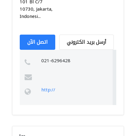
101 Bl C/7
10730, Jakarta,
Indonesi...
أرسل بريد الكتروني
اتصل الآن
021-6296428
http://