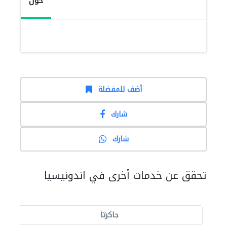
حول
أضف للمفضلة
شارك
شارك
تحقق عن خدمات أخرى في اندونيسيا
جاكرتا