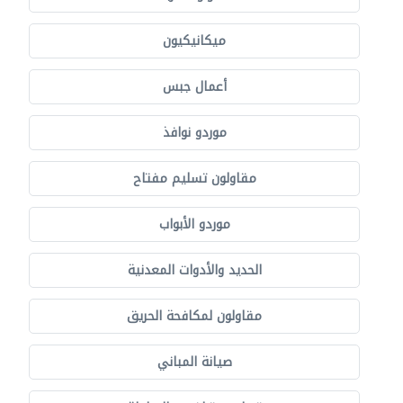
ميكانيكيون
أعمال جبس
موردو نوافذ
مقاولون تسليم مفتاح
موردو الأبواب
الحديد والأدوات المعدنية
مقاولون لمكافحة الحريق
صيانة المباني