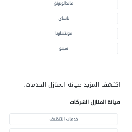
ماندالويونغ
باساي
مونتينلوبا
سيبو
اكتشف المزيد صيانة المنازل الخدمات.
صيانة المنازل الشركات
خدمات التنظيف