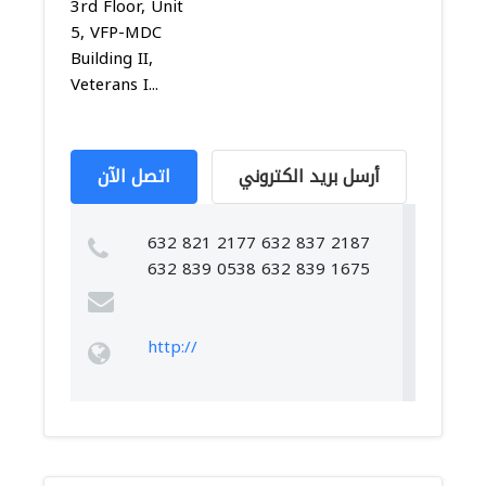
3rd Floor, Unit
5, VFP-MDC
Building II,
Veterans I...
أرسل بريد الكتروني
اتصل الآن
632 821 2177 632 837 2187
632 839 0538 632 839 1675
http://