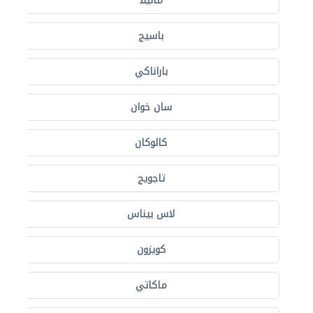
مانيلا
باسيج
باراناكي
سان خوان
كالوكان
تاجويج
لاس بيناس
كويزون
ماكاتي