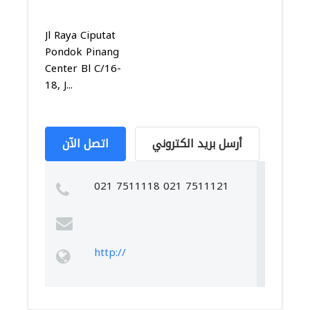
Jl Raya Ciputat
Pondok Pinang
Center Bl C/16-
18, J...
أرسل بريد الكتروني
اتصل الآن
021 7511118 021 7511121
http://