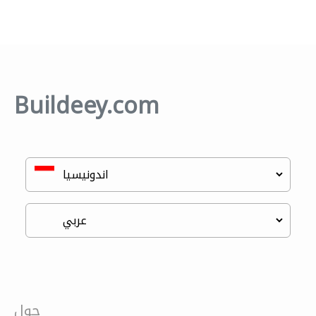
Buildeey.com
حول