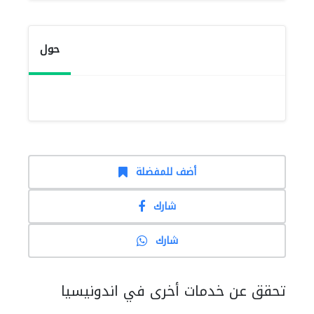
حول
أضف للمفضلة
شارك
شارك
تحقق عن خدمات أخرى في اندونيسيا