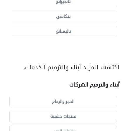
تانجيرانج
بيكاسي
باليمبانغ
اكتشف المزيد أبناء والترميم الخدمات.
أبناء والترميم الشركات
الحجر والرخام
منتجات خشبية