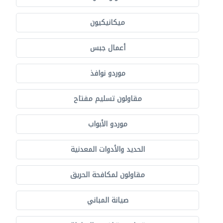
ميكانيكيون
أعمال جبس
موردو نوافذ
مقاولون تسليم مفتاح
موردو الأبواب
الحديد والأدوات المعدنية
مقاولون لمكافحة الحريق
صيانة المباني