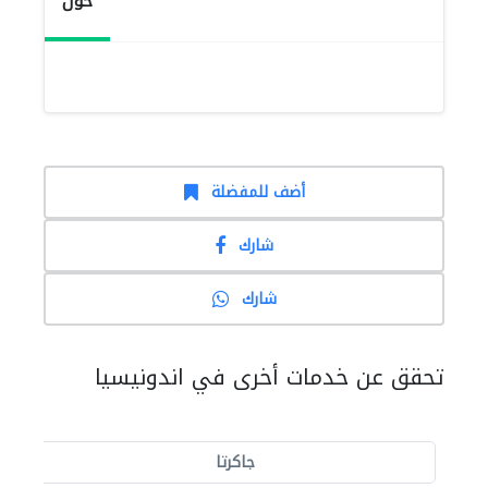
حول
أضف للمفضلة
شارك
شارك
تحقق عن خدمات أخرى في اندونيسيا
جاكرتا