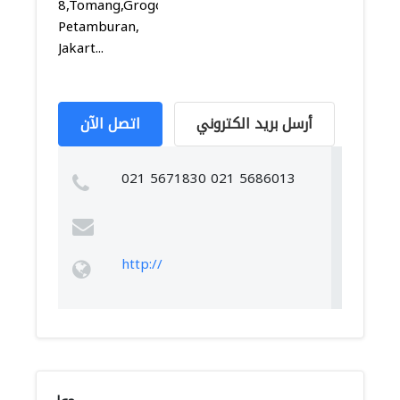
8,Tomang,Grogol
Petamburan,
Jakart...
أرسل بريد الكتروني
اتصل الآن
021 5671830 021 5686013
http://