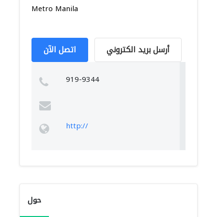
Metro Manila
أرسل بريد الكتروني
اتصل الآن
919-9344
http://
حول