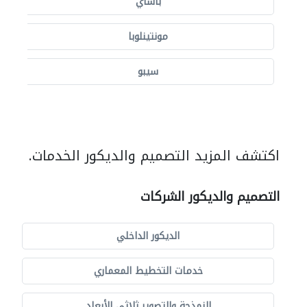
باساي
مونتينلوبا
سيبو
اكتشف المزيد التصميم والديكور الخدمات.
التصميم والديكور الشركات
الديكور الداخلي
خدمات التخطيط المعماري
النمذجة والتصوير ثلاثي الأبعاد