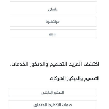
باساي
مونتينلوبا
سيبو
اكتشف المزيد التصميم والديكور الخدمات.
التصميم والديكور الشركات
الديكور الداخلي
خدمات التخطيط المعماري