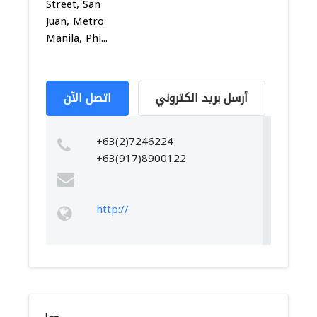
Street, San
Juan, Metro
Manila, Phi...
أرسل بريد الكتروني
اتصل الآن
+63(2)7246224
+63(917)8900122
http://