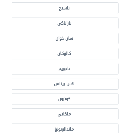
باسيج
باراناكي
سان خوان
كالوكان
تاجويج
لاس بيناس
كويزون
ماكاتي
ماندالويونغ