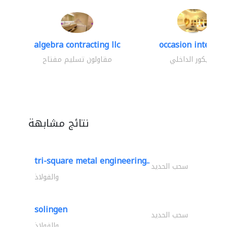
algebra contracting llc
occasion interior
الديكور الداخلي
مقاولون تسليم مفتاح
نتائج مشابهة
tri-square metal engineering..
سحب الحديد
والفولاذ
solingen
سحب الحديد
والفولاذ