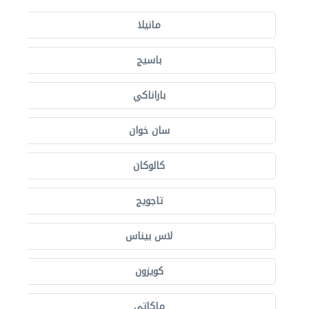
مانيلا
باسيج
باراناكي
سان خوان
كالوكان
تاجويج
لاس بيناس
كويزون
ماكاتي