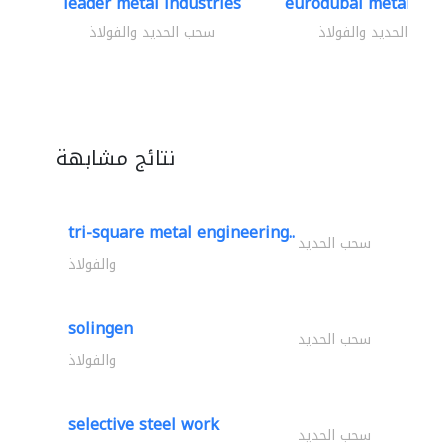
leader metal industries
eurodubai metal indus
سحب الحديد والفولاذ
سحب الحديد والفولاذ
نتائج مشابهة
tri-square metal engineering..
سحب الحديد
والفولاذ
solingen
سحب الحديد
والفولاذ
selective steel work
سحب الحديد