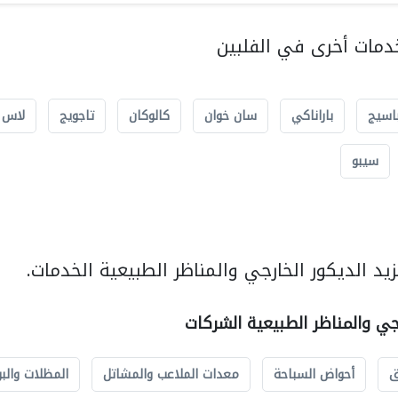
مات أخرى في الفلبين
اسيج
باراناكي
سان خوان
كالوكان
تاجويج
لاس 
سيبو
د الديكور الخارجي والمناظر الطبيعية الخدمات.
رجي والمناظر الطبيعية الشركات
ق
أحواض السباحة
معدات الملاعب والمشاتل
المظلات والبو