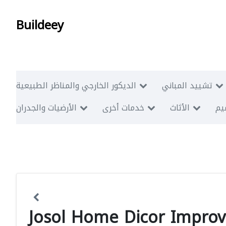
Buildeey
تشييد المباني
الديكور الخارجي والمناظر الطبيعية
ميم
الأثاث
خدمات أخرى
الأرضيات والجدران
Josol Home Dicor Impro