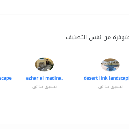
متوفرة من نفس التصنيف
scape
azhar al madina..
desert link landscapi
تنسيق حدائق
تنسيق حدائق