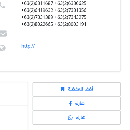
+63(2)6311687 +63(2)6336625
+63(2)6419632 +63(2)7331356
+63(2)7331389 +63(2)7343275
+63(2)8022665 +63(2)8003191
http://
أضف للمفضلة
شارك
شارك